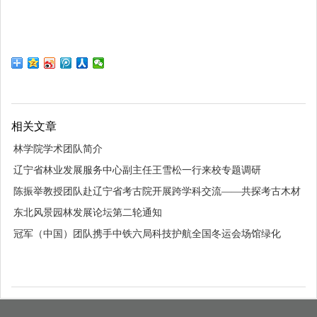
相关文章
林学院学术团队简介
辽宁省林业发展服务中心副主任王雪松一行来校专题调研
陈振举教授团队赴辽宁省考古院开展跨学科交流——共探考古木材
研究与保护
东北风景园林发展论坛第二轮通知
冠军（中国）团队携手中铁六局科技护航全国冬运会场馆绿化