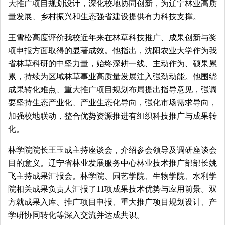
大推广项目规划设计，深化校地协同创新，为辽宁林业高质
量发展、乡村振兴和生态强省建设提供有力科技支撑。
王雪松高度评价我校近年来在林草科技推广、成果创新与奖
项申报方面取得的显著成效。他指出，沈阳农业大学作为我
省林草科研的中坚力量，始终深耕一线、主动作为、硕果累
累，持续为区域林草事业高质量发展注入强劲动能。他围绕
成果转化难点、重大推广项目规划布局提出指导意见，强调
要坚持生态产业化、产业生态化导向，强化市场需求导向，
加强校地联动，整合优势资源推进有组织科技推广与成果转
化。
林学院院长王玉成主持座谈会，介绍参会领导及调研座谈会
目的意义。辽宁省林业发展服务中心林业技术推广部部长姚
飞主持成果汇报会。林学院、园艺学院、生物学院、水利学
院相关成果负责人汇报了11项成果技术优势与应用前景。双
方就成果入库、推广项目申报、重大推广项目规划设计、产
学研协同转化等深入交流并达成共识。