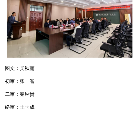
图文：吴秋丽
初审：张 智
二审：秦琳贵
终审：王玉成