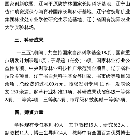
国家创新联盟、辽河平原防护林国家长期科研基地、辽宁山
杏种质资源保存与育种国家长期科研基地、辽宁省抚顺矿业
集团林业处专业学位研究生示范基地、辽宁省国有沈阳农业
大学实验林场。
三、科研成果
“十三五”期间，共主持国家自然科学基金18项，国家重
点研发计划课题1项，子课题（任务）6项、国家林业行业公
益性专项、中央财政林业科技推广示范资金项目、辽宁省科
技攻关项目、辽宁省自然科学基金等国家、省市级等项目50
余项，总经费超过4100万元。授权发明专利 11 件，发表论
文 150 余篇。起草行业标准11项。科研成果获省部级一等奖
2项、二等奖4项，三等奖1项，市厅级科技奖励一等奖5项。
四、师资力量
学科现有专任教师49人，其中教授15人，研究员2人，
副教授11人，博士生导师14人。教师中有全国百篇优秀博士