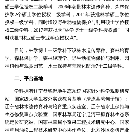
硕士学位授权二级学科，2006年获批林木遗传育种、森林保
护学2个硕士学位授权二级学科，2011年获批林学硕士学位
授权一级学科，同时增设野生动植物保护与利用硕士学位授
权二级学科，2017年获批为“林学博士一级学科授权点”，同
时获批“林业硕士专业学位授权点”。
目前，林学博士一级学科下设林木遗传育种、森林培育
学、森林保护学、森林经理学、野生动植物保护与利用、园
林植物与观赏园艺、水土保持与荒漠化防治7个二级学科。
二、平台基地
学科拥有辽宁盘锦湿地生态系统国家野外科学观测研究
站；国家级大学生校外实践教育基地（清原县湾甸子镇）；
辽宁省林木遗传育种与培育重点实验室、辽宁省水土保持与
生态修复重点实验室、国家林草局辽宁辽河平原森林生态系
统定位研究站、国家林草局小浆果工程技术研究中心、国家
林草局油松工程技术研究中心协作单位、北方沙区桑树产业