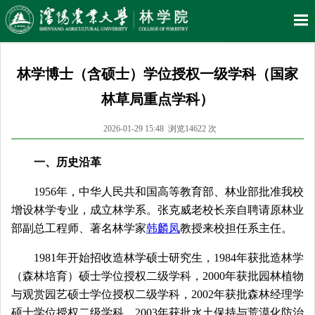
林学博士（含硕士）学位授权一级学科（国家
林草局重点学科）
2026-01-29 15:48 浏览
14622
次
一、历史沿革
1956年，中华人民共和国高等教育部、林业部批准我校
增设林学专业，成立林学系。张克威老校长
亲自聘请原林业
部副总工程师、著名林学家
韩麟凤
教授来校担任系主任。
1981年开始招收造林学硕士研究生，1984年获批
造林学
（森林培育）
硕士学位授权二级学科，2000年获批园林植物
与观赏园艺硕士学位授权二级学科，2002年获批森林经理学
硕士学位授权二级学科，2003年获批水土保持与荒漠化防治