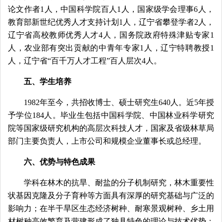
论文作者1人，中国科学院百人1人，国家级学会理事6人，
教育部新世纪优秀人才支持计划1人，辽宁省攀登学者2人，
辽宁省高校教师优秀人才4人，国务院政府特殊津贴专家1
人，农业部有突出贡献的中青年专家1人，辽宁特聘教授1
人，辽宁省“百千万人才工程”百人层次4人。
五、学生培养
1982年至今，共招收博士、硕士研究生640人。近5年授
予学位184人。毕业生包括中国科学院、中国林业科学研究
院等国家级研究机构的高层次科技人才，国家及省级林草局
部门主要负责人，上市公司和规模企业董事长或总经理。
六、优势与特色成果
学科在林木的抗旱、耐盐的分子机制研究，林木重要性
状基因克隆及分子育种等方面具有深厚的研究基础与广泛的
影响力；在半干旱区生态经济树种、耐寒景观树种、乡土用
材树种高效繁育及营建形成了独具特色的理论与技术优势；