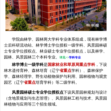
学院由林学、园林两大学科专业体系组成，现有林学博
士后科研流动站、林学博士学位授权一级学科、风景园林硕
士专业学位授权点、林业硕士专业学位授权点，以及林学、
园林、风景园林三个本科专业。
详见
>>
学科专业
林学博士一级学科
是
国家林业和草原局重点学科
，下设
林木遗传育种、森林培育（辽宁
省重点
学科）、森林保护
学、森林经理学、野生动植物保护与利用、园林植物与观赏
园艺（辽宁
省重点
培育学科）等二级学科。
风景园林硕士专业学位授权点
下设风景园林规划与设计
（含地景规划与生态管理）、风景园林工程与技术、风景园
林植物与应用等三个招生领域。