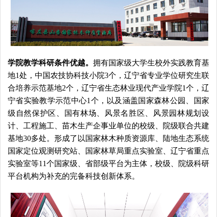
学院教学科研条件优越。
拥有国家级大学生校外实践教育基
地1处，
中国农技协科技小院3个，
辽宁省
专业学位研究生联
合培养示范基地2个，
辽宁省
生态林业现代产业学院1个，
辽
宁省实验教学示范中心1个，以及涵盖国家森林公园、国家
级自然保护区、国有林场、风景名胜区、风景园林规划设
计、工程施工、苗木生产企事业单位的校级、院级联合共建
基地30多处。形成了以国家林木种质资源库、陆地生态系统
国家定位观测研究站、国家林草局重点实验室、辽宁省重点
实验室等11个国家级、省部级平台为主体，校级、院级科研
平台机构为补充的完备科技创新体系。