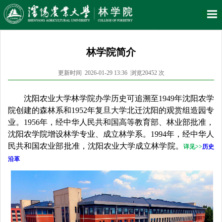
林学院简介
更新时间 2026-01-29 13:36 浏览
20452
次
沈阳农业大学林学院办学历史可追溯至
1949年
沈阳农学
院
创建的森林系和
1952年
复旦大学
北迁沈阳的观赏组造园专
业。1956年，经中华人民共和国高等教育部、林业部批准，
沈阳农学院增设林学专业、成立林学系。1994年，经
中华人
民共和国农业部批准，沈阳农业大学
成立林学
院。
详见>>
历史
沿革