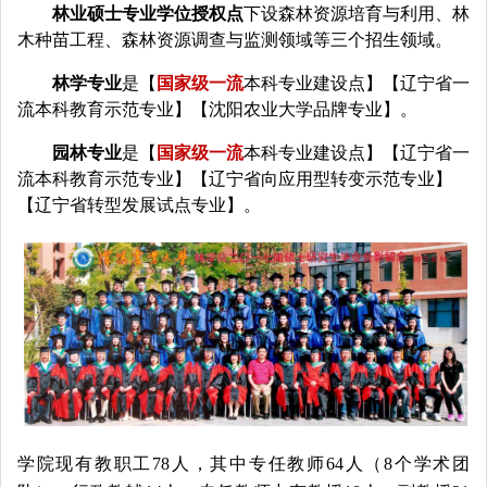
林业硕士专业学位授权点
下设
森林资源培育与利用、
林
木种苗工程、
森林资源调查与监测领域等三个招生领域。
林学专业
是【
国家级一流
本科专业建设点】【辽宁省一
流本科教育示范专业】【沈阳农业大学品牌专业】。
园林专业
是【
国家级一流
本科专业建设点】【辽宁省一
流本科教育示范专业】【
辽宁省向应用型转变示范专业】
【辽宁省转型发展试点专业】。
学院现有教职工78人，其中专任教师64人（8个学术团