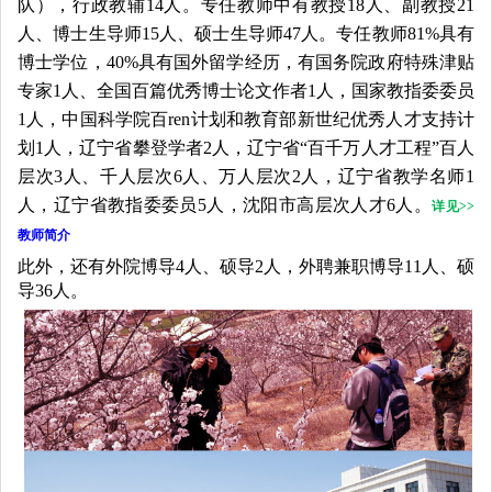
队），行政教辅14人。专任教师中有教授18人、副教授21
人、博士生导师15人、硕士生导师47人。
专任教师81%具有
博士学位，40%具有国外留学经历，有国务院政府特殊津贴
专家1人、全国百篇优秀博士论文作者1人，国家教指委委员
1人，中国科学院百ren计划和教育部新世纪优秀人才支持计
划1人，辽宁省攀登学者2人，辽宁省“百千万人才工程”百人
层次3人、千人层次6人、万人层次2人，辽宁省教学名师1
人，辽宁省教指委委员5人，沈阳市高层次人才6人。
详见
>>
教师简介
此外，还有外院博导4人、硕导2人，外聘兼职博导11人、硕
导36人。