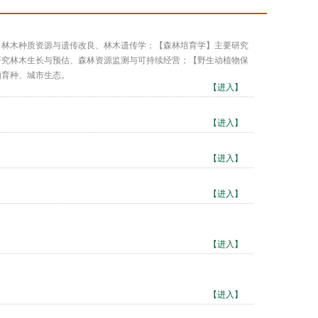
、林木种质资源与遗传改良、林木遗传学；【森林培育学】主要研究
研究林木生长与预估、森林资源监测与可持续经营；【野生动植物保
物育种、城市生态。
【进入】
【进入】
【进入】
【进入】
【进入】
【进入】