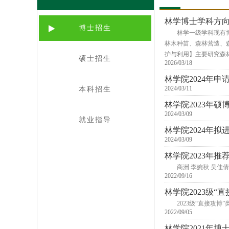
林学博士学科方
博士招生
林学一级学科现有
林木种苗、森林营造、
护与利用】主要研究森
硕士招生
2026/03/18
林学院2024年
2024/03/11
本科招生
林学院2023年
2024/03/09
就业指导
林学院2024年
2024/03/09
林学院2023年
商洲 李婉秋 吴佳倩
2022/09/16
林学院2023级“
2023级“直接攻
2022/09/05
林学院2021年