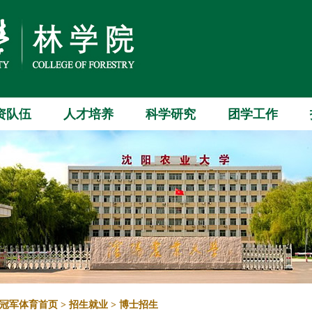
资队伍
人才培养
科学研究
团学工作
冠军体育首页
>
招生就业
>
博士招生