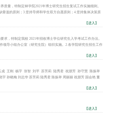
培养质量，特制定林学院2021年博士研究生招生复试工作实施细则。
缺毋滥的原则；3.坚持导师和学生双方自愿原则；4.坚持集体决策原
【进入】
要求，特制定我校 2021年招收博士学位研究生入学考试工作办法。
作领导小组办公室（研究生院）组织实施。2.各学院研究生招生工作
【进入】
 王刚 杨宇 张智 刘平 苏芳莉 陆秀君 祝朋芳 孙守慧 陈振举
孙晓梅 刘志华 苏芳莉 陆秀君 陈振举 周丽丽 祝朋芳 国会艳 董
【进入】
【进入】