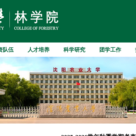
资队伍
人才培养
科学研究
团学工作