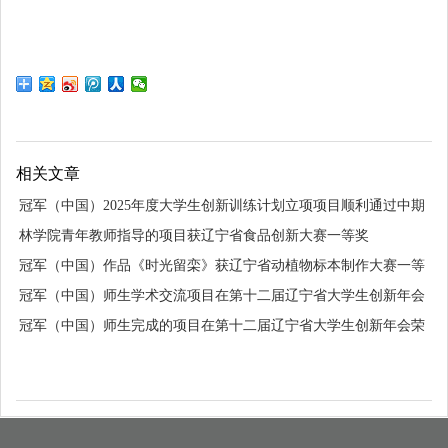
相关文章
冠军（中国）2025年度大学生创新训练计划立项项目顺利通过中期
检查
林学院青年教师指导的项目获辽宁省食品创新大赛一等奖
冠军（中国）作品《时光留栾》获辽宁省动植物标本制作大赛一等
奖
冠军（中国）师生学术交流项目在第十二届辽宁省大学生创新年会
获三等奖
冠军（中国）师生完成的项目在第十二届辽宁省大学生创新年会荣
获二等奖