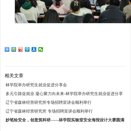
相关文章
林学院举办研究生就业促进分享会
多元引路促就业 凝心聚力向未来-林学院举办研究生就业促进分享
会
辽宁省森林经营研究所专场招聘宣讲会顺利举行
辽宁省森林经营研究所 专场招聘宣讲会顺利举行
妙笔绘安全，创意筑科研——林学院实验室安全海报设计大赛圆满
落幕