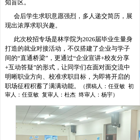
知盲区。
会后学生求职意愿强烈，多人递交简历，展
现出浓厚求职兴趣。
此次校招专场是林学院为2026届毕业生量身
打造的就业对接活动，不仅搭建了企业与学子
间的“直通桥梁”，更通过“企业宣讲+校友分享
+互动答疑”的形式，让同学们在面对面交流中
明晰职业方向、校准求职目标，为即将开启的
职场征程积蓄了满满动能。
（撰稿人：任亚敏 初
审人：任亚敏 复审人：杜杰 终审人：杨宇）