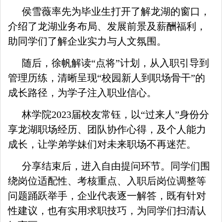
侯雪薇率先为毕业生打开了解龙湖的窗口，
介绍了龙湖业务布局、发展前景及薪酬福利，
助同学们了解企业实力与人文氛围。
随后，徐帆解读“点将”计划，从入职引导到
管理历练，清晰呈现“校园新人到职场骨干”的
成长路径，为学子注入职业信心。
林学院2023届校友常钰，以“过来人”身份分
享龙湖职场经历、团队协作心得，及个人能力
成长，让学弟学妹们对未来职场不再迷茫。
分享结束后，进入自由提问环节。同学们围
绕岗位适配性、考核重点、入职后岗位调整等
问题踊跃举手，企业代表逐一解答，既有针对
性建议，也有实用求职技巧，为同学们扫清认