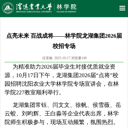
点亮未来 百战成将——林学院龙湖集团2026届
校招专场
任亚敏 2025-10-17 浏览量
140
为精准助力2026届毕业生对接优质就业资
源，10月17日下午，龙湖集团2026届“点将”校
园招聘沈阳农业大学林学院专场宣讲会，在林
学院227教室顺利举行。
龙湖集团常钰、闫文文、徐帆、侯雪薇、岳
云蛟、刘昀辉、王白淼等企业代表出席，林学
院师生积极参与，现场互动频繁，氛围热烈。