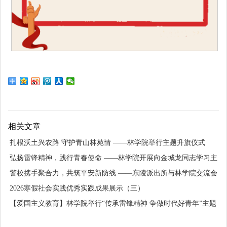
相关文章
扎根沃土兴农路 守护青山林苑情 ——林学院举行主题升旗仪式
弘扬雷锋精神，践行青春使命 ——林学院开展向金城龙同志学习主
题团日活动
警校携手聚合力，共筑平安新防线 ——东陵派出所与林学院交流会
顺利举行
2026寒假社会实践优秀实践成果展示（三）
【爱国主义教育】林学院举行“传承雷锋精神 争做时代好青年”主题
升旗仪式