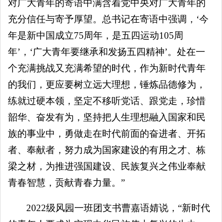
对广大青年的寄语中满含着党中央对广大青年的
充分信任与寄予厚望。总书记在寄语中强调，‘今
年是新中国成立75周年，是五四运动105周
年’，‘广大青年要继承和发扬五四精神’。处在一
个充满挑战又充满希望的时代，作为新时代青年
的我们，更应要树立远大理想，锤炼品德修为，
练就过硬本领，坚定不移听党话、跟党走，珍惜
韶华、奋发有为，坚持把人生理想融入国家和民
族的事业中，勇做走在时代前面的奋进者、开拓
者、奉献者，努力成为国家建设的有用之才、栋
梁之材，为推进强国建设、民族复兴之伟业奉献
青春智慧，贡献青春力量。”
2022级风园一班团支书曹嘉语婧说，“新时代