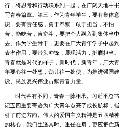
行，将思考和行动联系到一起，在广阔天地中书
写青春篇章。第三，作为青年学生，要有集体意
识，要有责任感，勇于奉献，敢于担当，不怕
苦，能吃苦，肯奋斗，要把个人融入到集体当中
去。作为学生骨干，更要在广大青年学子中起到
表率作用，要带头冲锋，展现活力，挺膺担当。
青春就是时代的样子，新时代，新青年，广大青
年要心往一处想，劲儿往一处使，为推进强国建
设、民族复兴伟业贡献青春力量。
时代各有不同，青春一脉相承。习近平总书
记五四重要寄语为广大青年点亮了成长航标，指
引了前进方向。伟大的爱国主义精神是五四精神
的核心，我们生逢其时、重任在肩，更应把住新