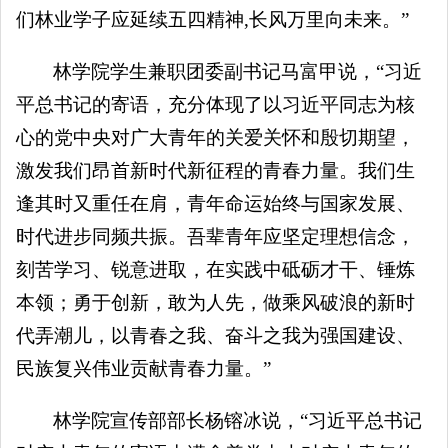
们林业学子应延续五四精神,长风万里向未来。”
林学院学生兼职团委副书记马富甲说，“习近
平总书记的寄语，充分体现了以习近平同志为核
心的党中央对广大青年的关爱关怀和殷切期望，
激发我们昂首新时代新征程的青春力量。我们生
逢其时又重任在肩，青年命运始终与国家发展、
时代进步同频共振。吾辈青年应坚定理想信念，
刻苦学习、锐意进取，在实践中砥砺才干、锤炼
本领；勇于创新，敢为人先，做乘风破浪的新时
代弄潮儿，以青春之我、奋斗之我为强国建设、
民族复兴伟业贡献青春力量。”
林学院宣传部部长杨镕冰说，“习近平总书记