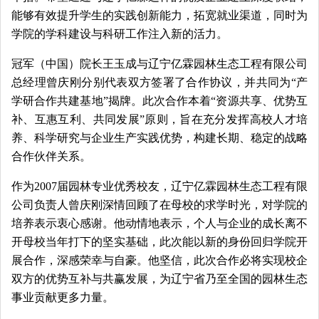
能够有效提升学生的实践创新能力，拓宽就业渠道，同时为
学院的学科建设与科研工作注入新的活力。
冠军（中国）院长王玉成与辽宁亿霖园林生态工程有限公司
总经理曾庆刚分别代表双方签署了合作协议，并共同为“产
学研合作共建基地”揭牌。此次合作本着“资源共享、优势互
补、互惠互利、共同发展”原则，旨在充分发挥高校人才培
养、科学研究与企业生产实践优势，构建长期、稳定的战略
合作伙伴关系。
作为2007届园林专业优秀校友，辽宁亿霖园林生态工程有限
公司负责人曾庆刚深情回顾了在母校的求学时光，对学院的
培养表示衷心感谢。他动情地表示，个人与企业的成长离不
开母校当年打下的坚实基础，此次能以新的身份回归学院开
展合作，深感荣幸与自豪。他坚信，此次合作必将实现校企
双方的优势互补与共赢发展，为辽宁省乃至全国的园林生态
事业贡献更多力量。