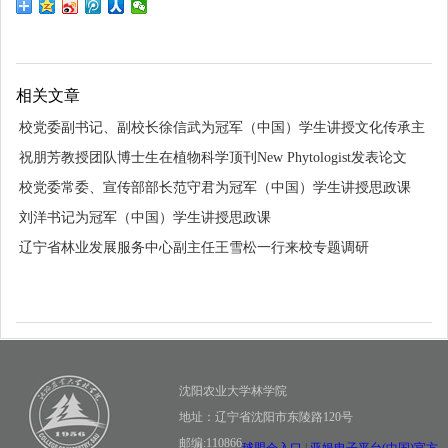
相关文章
校党委副书记、副校长徐信武为冠军（中国）学生讲授文化传承主
题思政课
祝朋芳教授团队博士生在植物科学顶刊New Phytologist发表论文
校党委常委、宣传部部长范守君为冠军（中国）学生讲授思政课
刘洋书记为冠军（中国）学生讲授思政课
辽宁省林业发展服务中心副主任王雪松一行来校专题调研
沈阳农业大学林学院
地址：辽宁省沈阳市东陵路120号
邮编:110866