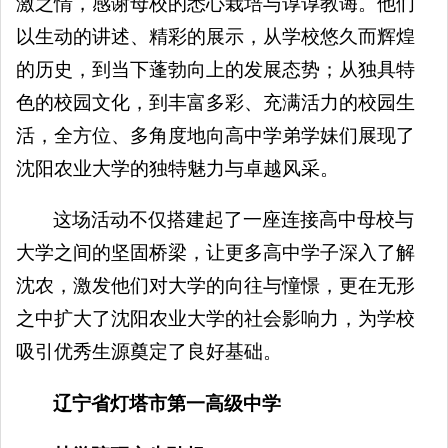
激之情，感谢母校的悉心栽培与谆谆教诲。他们
以生动的讲述、精彩的展示，从学校悠久而辉煌
的历史，到当下蓬勃向上的发展态势；从独具特
色的校园文化，到丰富多彩、充满活力的校园生
活，全方位、多角度地向高中学弟学妹们展现了
沈阳农业大学的独特魅力与卓越风采。
这场活动不仅搭建起了一座连接高中母校与
大学之间的坚固桥梁，让更多高中学子深入了解
沈农，激发他们对大学的向往与憧憬，更在无形
之中扩大了沈阳农业大学的社会影响力，为学校
吸引优秀生源奠定了良好基础。
辽宁省灯塔市第一高级中学