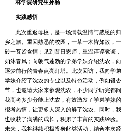
林学院研究生孙畅
实践感悟
此次重返母校，是一场满载温情与感恩的归
乡之旅。重回熟悉的校园，一草一木皆如故，一
砖一瓦皆含情；见到昔日恩师，重温谆谆教诲，
如沐春风；向朝气蓬勃的学弟学妹介绍沈农，向
逐梦前行的青春点亮灯塔。此次回访，我向学弟
学妹介绍了沈农的专业以及特色活动，例如银杏
节，也邀请大家来参观沈农，不少同学听完都问
我高考多少分能上沈农，有效激发了学弟学妹的
报考热情，让更多人深入的解了沈农。同时，我
也收获了满满的成长，积累了丰富的实践经验。
未来，我将继续积极投身此类活动，结合本次经