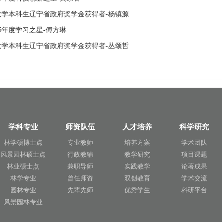
业大学本科生辽宁省政府奖学金获得者-杨镇源
25年度学习之星-傅方琳
业大学本科生辽宁省政府奖学金获得者-丛颂哲
学科专业
师资队伍
人才培养
科学研究
林学硕博士点
专业教师
培养方案
学术团队
风景园林硕士点
行政教辅
教学研究
项目课题
林业硕士点
兼职导师
实践教学
论著成果
林学专业
曾任师资
双创教育
学术交流
园林专业
先辈先师
优秀学生
科研平台
风景园林专业