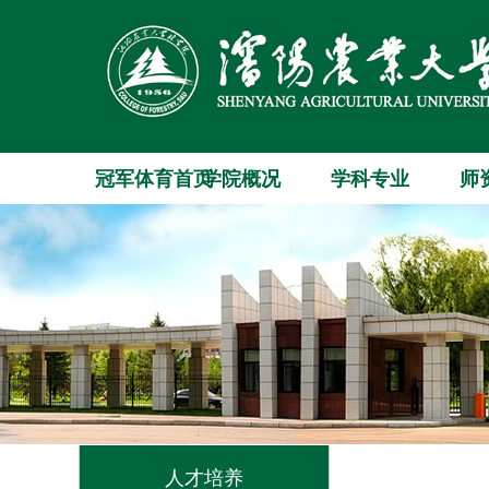
冠军体育首页
学院概况
学科专业
师
人才培养