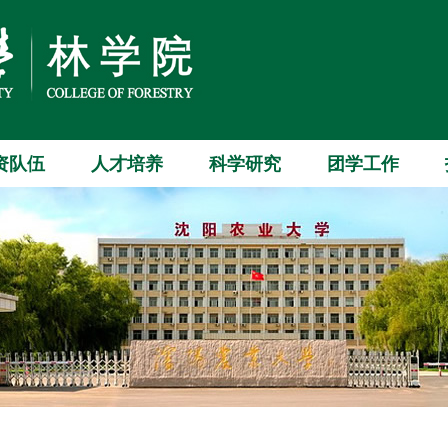
资队伍
人才培养
科学研究
团学工作