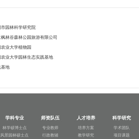
阳市园林科学研究院
仁枫林谷森林公园旅游有限公司
阳农业大学植物园
阳农业大学园林生态实践基地
践基地
学科专业
师资队伍
人才培养
科学研究
林学硕博士点
专业教师
培养方案
学术团队
风景园林硕士点
行政教辅
教学研究
项目课题