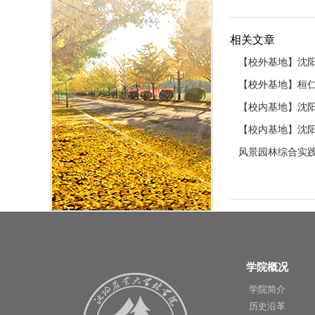
相关文章
【校外基地】沈
【校外基地】桓
【校内基地】沈
【校内基地】沈
风景园林综合实
学院概况
学院简介
历史沿革