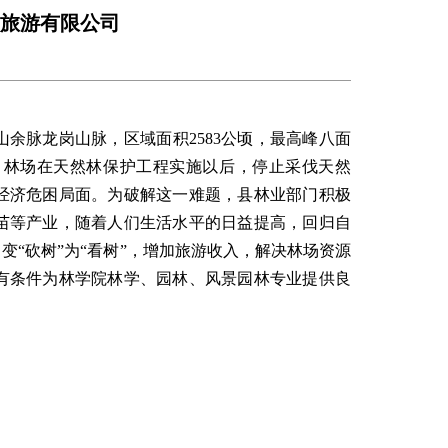
旅游有限公司
山余脉龙岗山脉，区域面积2583公顷，最高峰八面
因库。林场在天然林保护工程实施以后，停止采伐天然
经济危困局面。为破解这一难题，县林业部门积极
苗等产业，随着人们生活水平的日益提高，回归自
“砍树”为“看树”，增加旅游收入，解决林场资源
有条件为林学院林学、园林、风景园林专业提供良