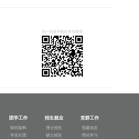
扫一扫在手机打开当前页
团学工作
招生就业
党群工作
组织架构
博士招生
党建动态
学生社团
硕士招生
理论学习