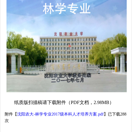
纸质版扫描稿请下载附件（PDF文档，2.98MB）
附件【
沈阳农大-林学专业2017级本科人才培养方案.pdf
】已下载
288
次