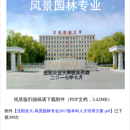
纸质版扫描稿请下载附件（PDF文档，3.42MB）
附件【
沈阳农大-风景园林专业2017级本科人才培养方案.pdf
】已下
载
300
次