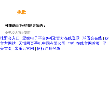
抱歉
可能是由下列问题导致的：
您无权访问此页面
球盟会入口
|
亚娱电子平台(中国)官方在线登录
|
球盟会在线
|
ky
官方网站
|
天博网页手机中国有限公司
|
恒行在线官网首页
|
亚
美首页
|
米乐云官网
|
恒行注册登录
|